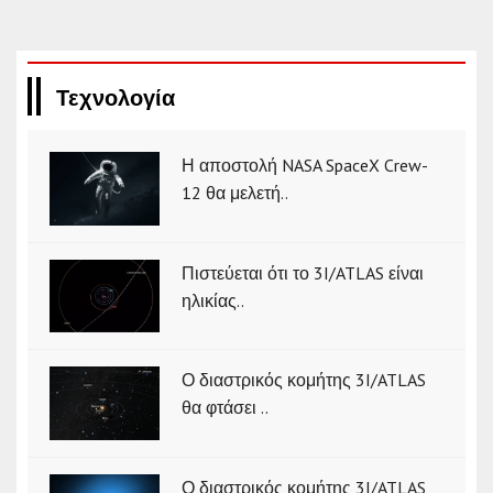
Τεχνολογία
Η αποστολή NASA SpaceX Crew-
12 θα μελετή..
Πιστεύεται ότι το 3I/ATLAS είναι
ηλικίας..
Ο διαστρικός κομήτης 3I/ATLAS
θα φτάσει ..
Ο διαστρικός κομήτης 3I/ATLAS