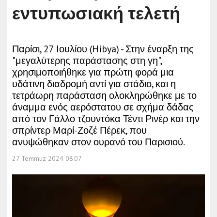
εντυπωσιακή τελετή
Παρίσι, 27 Ιουλίου (Hibya) - Στην έναρξη της
"μεγαλύτερης παράστασης στη γη",
χρησιμοποιήθηκε για πρώτη φορά μια
υδάτινη διαδρομή αντί για στάδιο, και η
τετράωρη παράσταση ολοκληρώθηκε με το
άναμμα ενός αερόστατου σε σχήμα δάδας
από τον Γάλλο τζουντόκα Τέντι Ρινέρ και την
σπρίντερ Μαρί-Ζοζέ Πέρεκ, που
ανυψώθηκαν στον ουρανό του Παρισιού.
27 Temmuz 2024 08:07