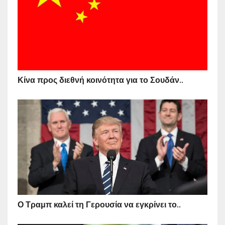
Κίνα προς διεθνή κοινότητα για το Σουδάν..
Ο Τραμπ καλεί τη Γερουσία να εγκρίνει το..