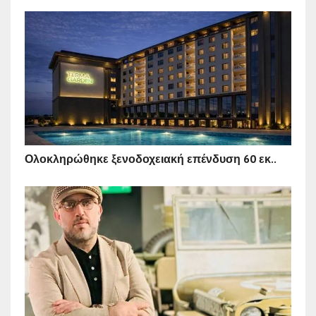
Ολοκληρώθηκε ξενοδοχειακή επένδυση 60 εκ..