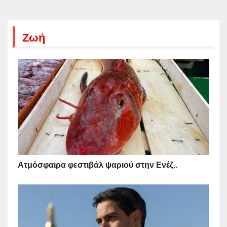
Ζωή
Ατμόσφαιρα φεστιβάλ ψαριού στην Ενέζ..