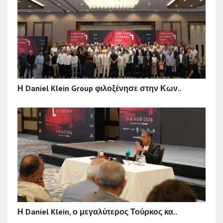
Η Daniel Klein Group φιλοξένησε στην Κων..
Η Daniel Klein, ο μεγαλύτερος Τούρκος κα..