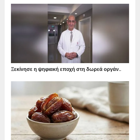
Ξεκίνησε η ψηφιακή εποχή στη δωρεά οργάν..