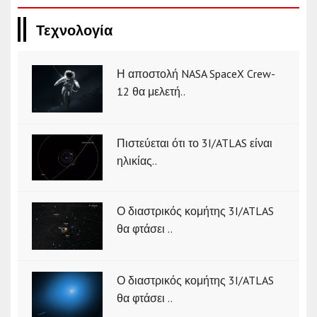
Τεχνολογία
Η αποστολή NASA SpaceX Crew-
12 θα μελετή..
Πιστεύεται ότι το 3I/ATLAS είναι
ηλικίας..
Ο διαστρικός κομήτης 3I/ATLAS
θα φτάσει ..
Ο διαστρικός κομήτης 3I/ATLAS
θα φτάσει ..