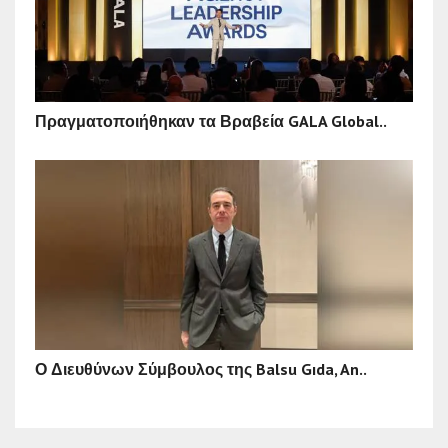
Πραγματοποιήθηκαν τα Βραβεία GALA Global..
Ο Διευθύνων Σύμβουλος της Balsu Gıda, An..