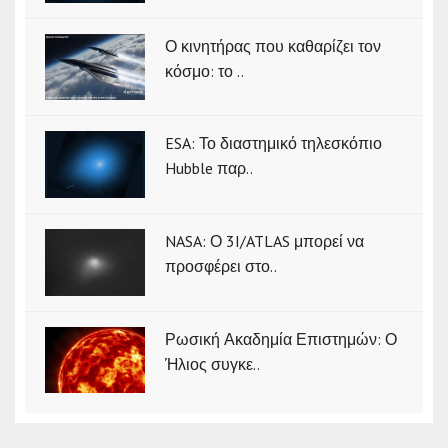
Ο κινητήρας που καθαρίζει τον
κόσμο: το ..
ESA: Το διαστημικό τηλεσκόπιο
Hubble παρ..
NASA: Ο 3I/ATLAS μπορεί να
προσφέρει στο..
Ρωσική Ακαδημία Επιστημών: Ο
Ήλιος συγκε..