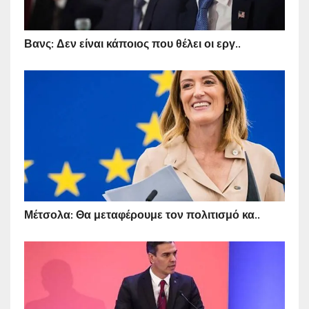
Βανς: Δεν είναι κάποιος που θέλει οι εργ..
Μέτσολα: Θα μεταφέρουμε τον πολιτισμό κα..