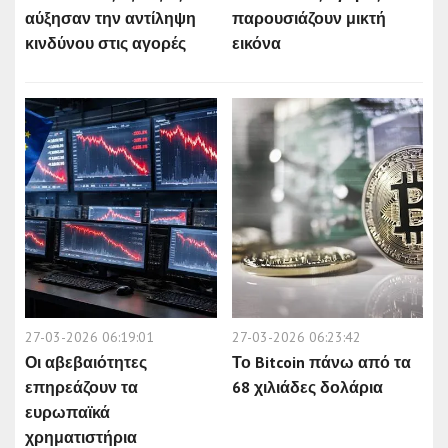
αύξησαν την αντίληψη
παρουσιάζουν μικτή
κινδύνου στις αγορές
εικόνα
27-03-2026 06:19:01
27-03-2026 06:23:42
Οι αβεβαιότητες
Το Bitcoin πάνω από τα
επηρεάζουν τα
68 χιλιάδες δολάρια
ευρωπαϊκά
χρηματιστήρια