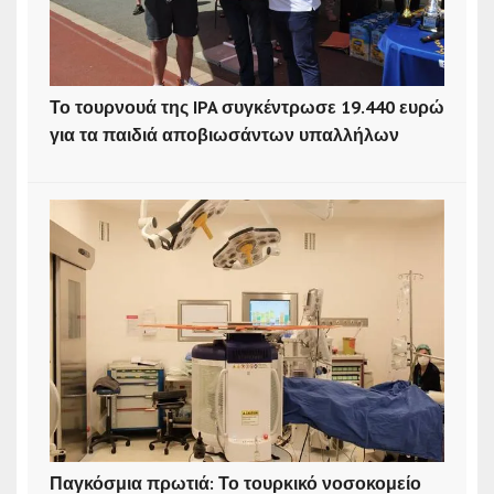
Το τουρνουά της IPA συγκέντρωσε 19.440 ευρώ
για τα παιδιά αποβιωσάντων υπαλλήλων
Παγκόσμια πρωτιά: Το τουρκικό νοσοκομείο