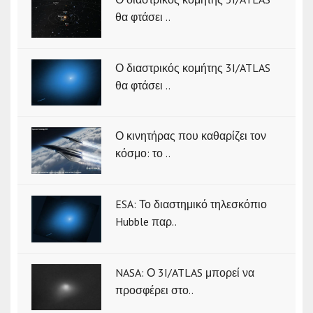
θα φτάσει ..
Ο διαστρικός κομήτης 3I/ATLAS
θα φτάσει ..
Ο κινητήρας που καθαρίζει τον
κόσμο: το ..
ESA: Το διαστημικό τηλεσκόπιο
Hubble παρ..
NASA: Ο 3I/ATLAS μπορεί να
προσφέρει στο..