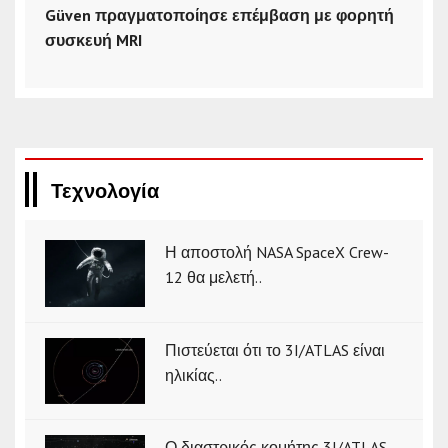
Güven πραγματοποίησε επέμβαση με φορητή
συσκευή MRI
Τεχνολογία
Η αποστολή NASA SpaceX Crew-
12 θα μελετή..
Πιστεύεται ότι το 3I/ATLAS είναι
ηλικίας..
Ο διαστρικός κομήτης 3I/ATLAS