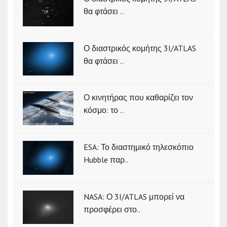
θα φτάσει ..
Ο διαστρικός κομήτης 3I/ATLAS
θα φτάσει ..
Ο κινητήρας που καθαρίζει τον
κόσμο: το ..
ESA: Το διαστημικό τηλεσκόπιο
Hubble παρ..
NASA: Ο 3I/ATLAS μπορεί να
προσφέρει στο..