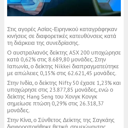
Στις αγορές Ασίας-Ειρηνικού καταγράφηκαν
κινήσεις σε διαφορετικές κατευθύνσεις κατά
τη διάρκεια της συνεδρίασης.
Ο αυστραλιανός δείκτης ASX 200 υποχώρησε
κατά 0,62% στις 8.689,80 μονάδες. Στην
Ιαπωνία, ο δείκτης Nikkei διαπραγματεύτηκε
με απώλειες 0,15% στις 62.621,45 μονάδες.
Στην Ινδία, ο δείκτης Nifty 50 έχασε 1,23% και
υποχώρησε στις 23.877,85 μονάδες, ενώ ο
δείκτης Hang Seng του Χονγκ Κονγκ
σημείωσε πτώση 0,29% στις 26.318,37
μονάδες.
Στην Κίνα, ο Σύνθετος Δείκτης της Σαγκάης
διαφοροποιήθηκε θετικά, σημειώνοντας