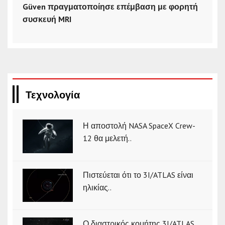
Güven πραγματοποίησε επέμβαση με φορητή
συσκευή MRI
Τεχνολογία
Η αποστολή NASA SpaceX Crew-
12 θα μελετή..
Πιστεύεται ότι το 3I/ATLAS είναι
ηλικίας..
Ο διαστρικός κομήτης 3I/ATLAS